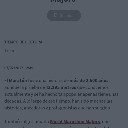
Guardar
TIEMPO DE LECTURA
1 min
07/02/2017 12:49
El
Maratón
tiene una historia de
más de 2.500 años
,
aunque la prueba de 4
2.195 metros
que conocemos
actualmente y se ha hecho tan popular apenas tiene unas
décadas. A lo largo de ese tiempo, han sido muchas las
historias, anécdotas y protagonistas que han surgido.
También algo llamado
World Marathon Majors
, que