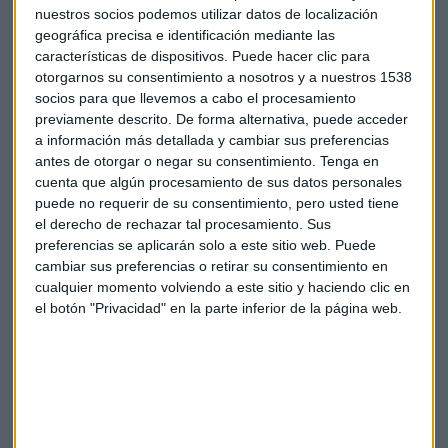
nuestros socios podemos utilizar datos de localización
geográfica precisa e identificación mediante las
características de dispositivos. Puede hacer clic para
otorgarnos su consentimiento a nosotros y a nuestros 1538
socios para que llevemos a cabo el procesamiento
Correr
Entrenamiento
Sufrimiento
previamente descrito. De forma alternativa, puede acceder
a información más detallada y cambiar sus preferencias
Mente positiva
antes de otorgar o negar su consentimiento.
Tenga en
cuenta que algún procesamiento de sus datos personales
puede no requerir de su consentimiento, pero usted tiene
el derecho de rechazar tal procesamiento. Sus
preferencias se aplicarán solo a este sitio web. Puede
cambiar sus preferencias o retirar su consentimiento en
cualquier momento volviendo a este sitio y haciendo clic en
el botón "Privacidad" en la parte inferior de la página web.
Suscríbete a nuestros boletines
Te enviaremos las noticias más importantes del día