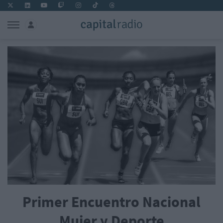
Primer Encuentro Nacional
Mujer y Deporte