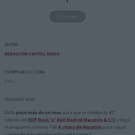
Guardar
AUTOR
REDACCIÓN CAPITAL RADIO
TIEMPO DE LECTURA
2 min
15/03/2017 16:19
Falta
poco más de un mes
para que se celebre la 40ª
edición del
EDP Rock 'n' Roll Madrid Maratón & 1/2
y llega
el programa número 7 de
A ritmo de Maratón
para seguir
contando
más detalles sobre esta carrera.