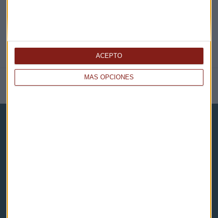
ACEPTO
MÁS OPCIONES
NOTICIAS RELACIONADAS
Capital Radio
Noticias
Eventos