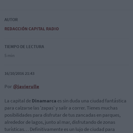
AUTOR
REDACCIÓN CAPITAL RADIO
TIEMPO DE LECTURA
5 min
16/10/2016 21:43
Por
@javierulle
La capital de
Dinamarca
es sin duda una ciudad fantástica
para calzarse las 'zapas' y salir a correr. Tienes muchas
posibilidades para disfrutar de tus zancadas en parques,
alrededor de lagos, junto al mar, disfrutando de zonas
turísticas… Definitivamente es un lujo de ciudad para