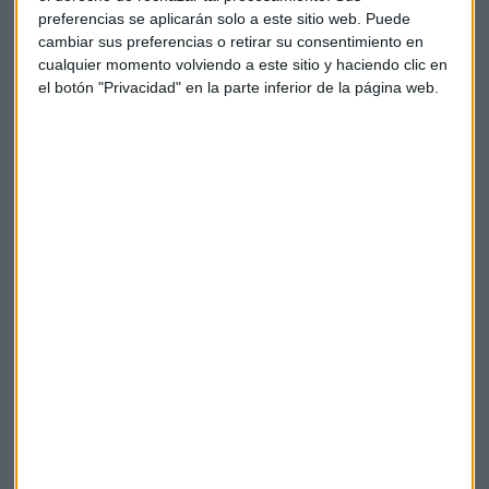
preferencias se aplicarán solo a este sitio web. Puede
cambiar sus preferencias o retirar su consentimiento en
cualquier momento volviendo a este sitio y haciendo clic en
el botón "Privacidad" en la parte inferior de la página web.
Powered by
Wikiloc
LEE TAMBIÉN: La carrera más alta de España
Sondermarken & Frederiksberg Have