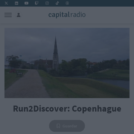
Run2Discover: Copenhague
Guardar