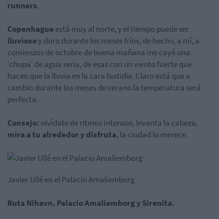
runners
.
Copenhague
está muy al norte, y el tiempo puede ser
lluvioso
y duro durante los meses fríos, de hecho, a mí, a
comienzos de octubre de buena mañana me cayó una
'chupa' de agua seria, de esas con un viento fuerte que
hacen que la lluvia en la cara fastidie. Claro está que a
cambio durante los meses de verano la temperatura será
perfecta.
Consejo:
olvídate de ritmos intensos, levanta la cabeza,
mira a tu alrededor y disfruta
, la ciudad lo merece.
Javier Ullé en el Palacio Amaliemborg
Ruta Nihavn, Palacio Amaliemborg y Sirenita.