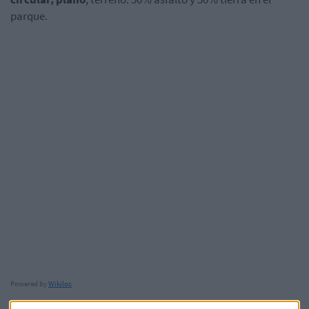
parque.
Powered by
Wikiloc