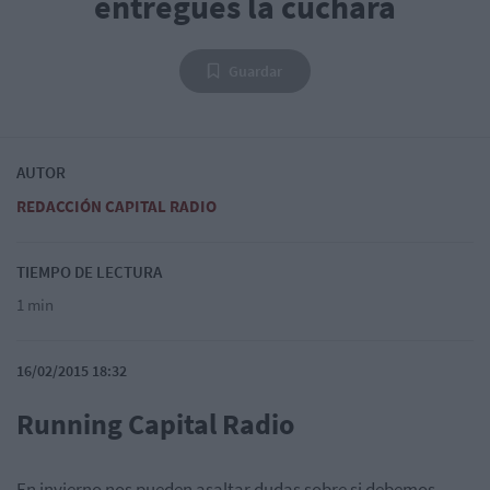
entregues la cuchara
Guardar
AUTOR
REDACCIÓN CAPITAL RADIO
TIEMPO DE LECTURA
1 min
16/02/2015 18:32
Running Capital Radio
En invierno nos pueden asaltar dudas sobre si debemos