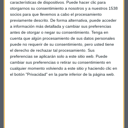
características de dispositivos. Puede hacer clic para
otorgarnos su consentimiento a nosotros y a nuestros 1538
socios para que llevemos a cabo el procesamiento
previamente descrito. De forma alternativa, puede acceder
a información más detallada y cambiar sus preferencias
antes de otorgar o negar su consentimiento.
Tenga en
cuenta que algún procesamiento de sus datos personales
puede no requerir de su consentimiento, pero usted tiene
Suscríbete a nuestros boletines
el derecho de rechazar tal procesamiento. Sus
Te enviaremos las noticias más importantes del día
preferencias se aplicarán solo a este sitio web. Puede
cambiar sus preferencias o retirar su consentimiento en
cualquier momento volviendo a este sitio y haciendo clic en
el botón "Privacidad" en la parte inferior de la página web.