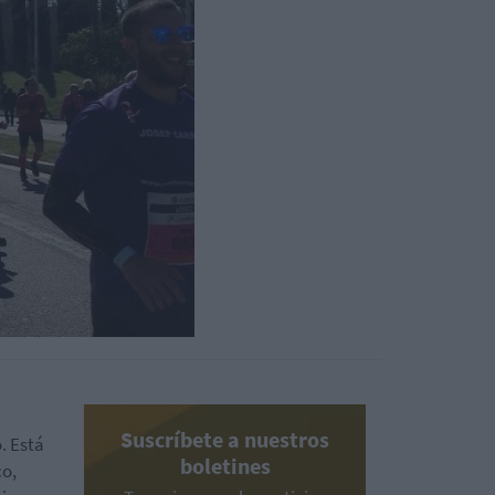
Suscríbete a nuestros
. Está
boletines
co,