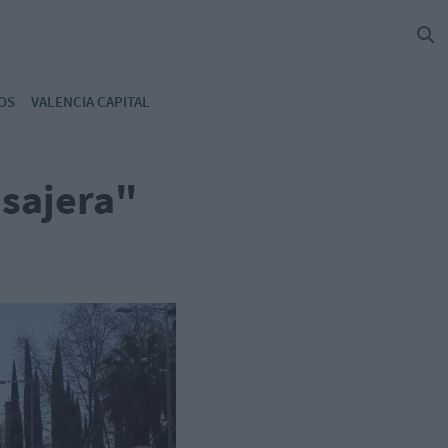
OS
VALENCIA CAPITAL
asajera"