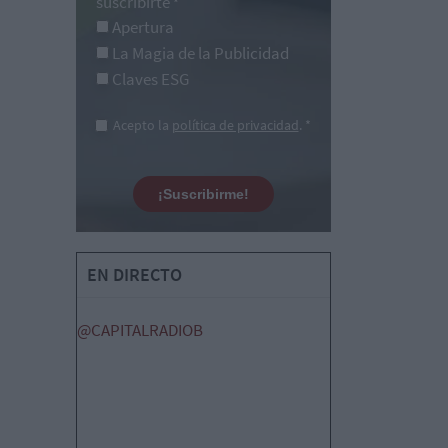
suscribirte
*
Apertura
La Magia de la Publicidad
Claves ESG
Acepto la
política de privacidad
. *
¡Suscribirme!
EN DIRECTO
@CAPITALRADIOB