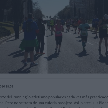
016 18:53
orte del 'running' o atletismo popular es cada vez más practicado
a. Pero no se trata de una euforia pasajera. Así lo cree Luis Blan