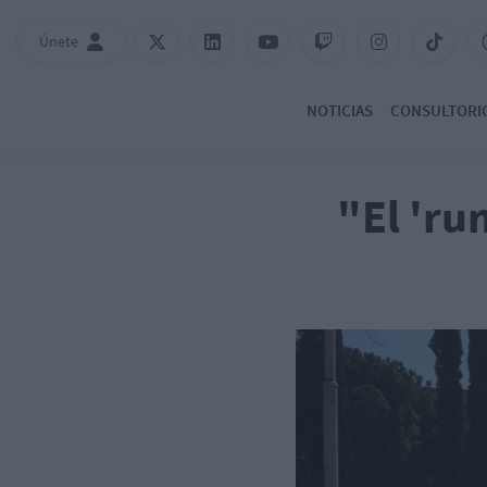
Únete
NOTICIAS
CONSULTORI
"El 'ru