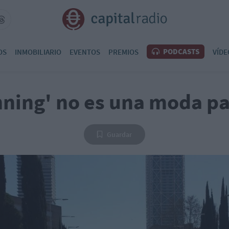
PODCASTS
OS
INMOBILIARIO
EVENTOS
PREMIOS
VÍDE
nning' no es una moda p
Guardar