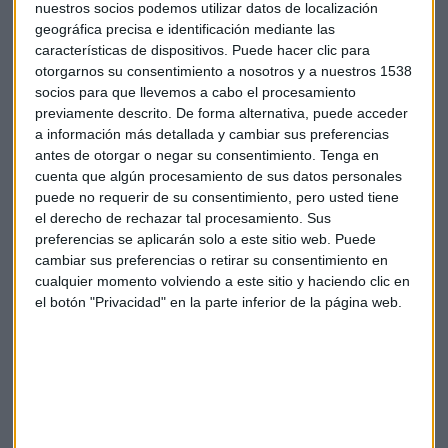
nuestros socios podemos utilizar datos de localización
geográfica precisa e identificación mediante las
características de dispositivos. Puede hacer clic para
otorgarnos su consentimiento a nosotros y a nuestros 1538
socios para que llevemos a cabo el procesamiento
previamente descrito. De forma alternativa, puede acceder
a información más detallada y cambiar sus preferencias
Running
Motivación
Psicología
Superacion
antes de otorgar o negar su consentimiento.
Tenga en
cuenta que algún procesamiento de sus datos personales
puede no requerir de su consentimiento, pero usted tiene
el derecho de rechazar tal procesamiento. Sus
preferencias se aplicarán solo a este sitio web. Puede
cambiar sus preferencias o retirar su consentimiento en
cualquier momento volviendo a este sitio y haciendo clic en
Suscríbete a nuestros boletines
el botón "Privacidad" en la parte inferior de la página web.
Te enviaremos las noticias más importantes del día