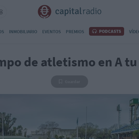
PODCASTS
OS
INMOBILIARIO
EVENTOS
PREMIOS
VÍDE
mpo de atletismo en A t
Guardar