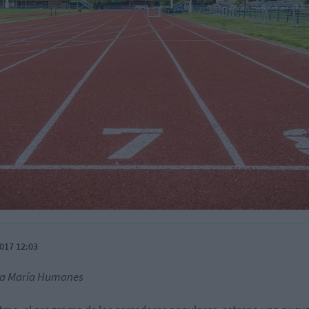
017 12:03
na María Humanes