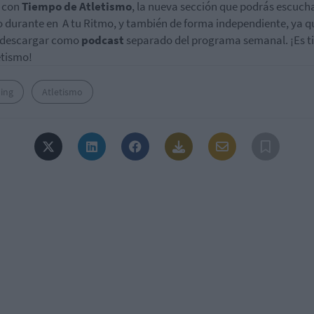
h con
Tiempo de Atletismo
, la nueva sección que podrás escuch
o durante en A tu Ritmo, y también de forma independiente, ya q
 descargar como
podcast
separado del programa semanal. ¡Es 
etismo!
ing
Atletismo