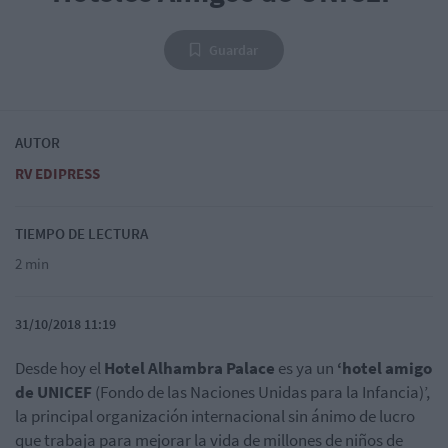
Guardar
AUTOR
RV EDIPRESS
TIEMPO DE LECTURA
2 min
31/10/2018 11:19
Desde hoy el
Hotel Alhambra Palace
es ya un
‘hotel amigo
de UNICEF
(Fondo de las Naciones Unidas para la Infancia)’,
la principal organización internacional sin ánimo de lucro
que trabaja para mejorar la vida de millones de niños de