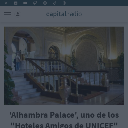
'Alhambra Palace', uno de los
"Hoteles Amigos de UNICEF"