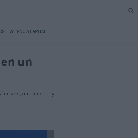
OS
VALENCIA CAPITAL
 en un
sí mismo, un recuerdo y