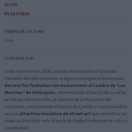
AUTOR
RV EDIPRESS
TIEMPO DE LECTURA
4 min
13/09/2018 16:43
Todo comenzó en 2008, cuando el artista local Eduardo
Hermida decidió convocar a algunos amigos pintores para
decorar las fachadas con evocaciones al cuadro de ‘Las
Meninas’ de Velázquez,
reinventando el barrio de su niñez
en Ferrol
.
Año tras año, el número de pinturas ha ido
creciendo, revitalizando el barrio de Canido y convirtiéndolo
en una
atractiva iniciativa de
street art
que permite a los
viajeros descubrir esta área de la ciudad rodeados de color y
creatividad.