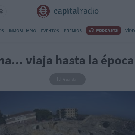
PODCASTS
OS
INMOBILIARIO
EVENTOS
PREMIOS
VÍDE
na... viaja hasta la époc
Guardar