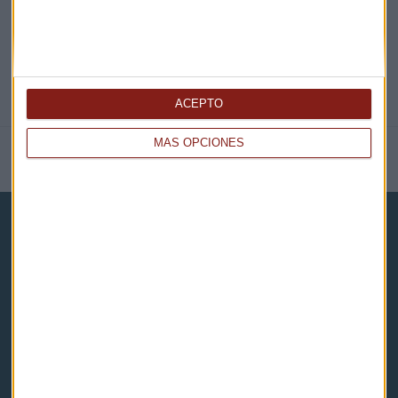
ACEPTO
MÁS OPCIONES
NOTICIAS RELACIONADAS
Capital Radio
Noticias
Eventos