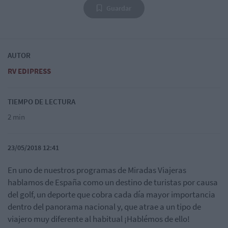
Guardar
AUTOR
RV EDIPRESS
TIEMPO DE LECTURA
2 min
23/05/2018 12:41
En uno de nuestros programas de Miradas Viajeras
hablamos de España como un destino de turistas por causa
del golf, un deporte que cobra cada día mayor importancia
dentro del panorama nacional y, que atrae a un tipo de
viajero muy diferente al habitual ¡Hablémos de ello!