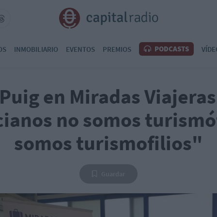
PODCASTS
OS
INMOBILIARIO
EVENTOS
PREMIOS
VÍDE
Puig en Miradas Viajeras
cianos no somos turismó
somos turismofilios"
Guardar