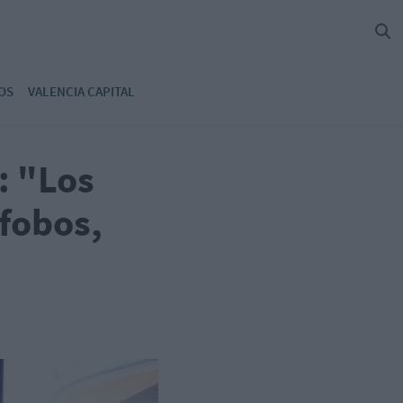
OS
VALENCIA CAPITAL
: "Los
fobos,