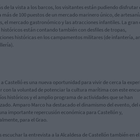
 de la vista a los barcos, los visitantes están pudiendo disfrutar
 a más de 100 puestos de un mercado marinero único, de artesaní
s, el mercado gastronómico y las atracciones infantiles. La gran 
 históricos están contando también con desfiles de tropas,
ciones históricas en los campamentos militares (de infantería, art
lería).
 a Castelló es una nueva oportunidad para vivir de cerca la exper
r con la voluntad de potenciar la cultura marítima con este enc
íos históricos y el amplio programa de actividades que se han
zado. Amparo Marco ha destacado el dinamismo del evento, del 
una importante repercusión económica para Castellón y,
almente, para el Grao.
 escuchar la entrevista a la Alcaldesa de Castellón también en el