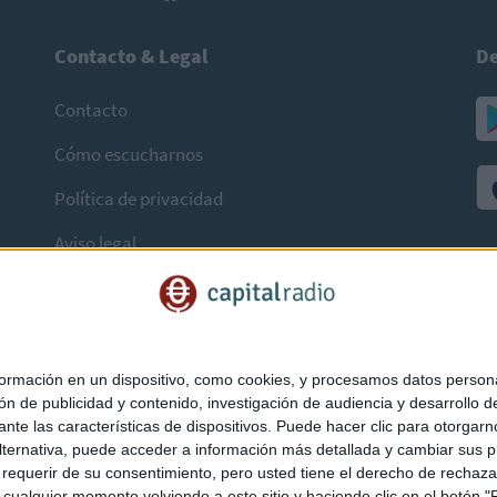
Contacto & Legal
De
Contacto
Cómo escucharnos
Política de privacidad
Aviso legal
mación en un dispositivo, como cookies, y procesamos datos personal
ón de publicidad y contenido, investigación de audiencia y desarrollo de
ediante las características de dispositivos. Puede hacer clic para otorg
ternativa, puede acceder a información más detallada y cambiar sus p
querir de su consentimiento, pero usted tiene el derecho de rechazar t
ualquier momento volviendo a este sitio y haciendo clic en el botón "Pr