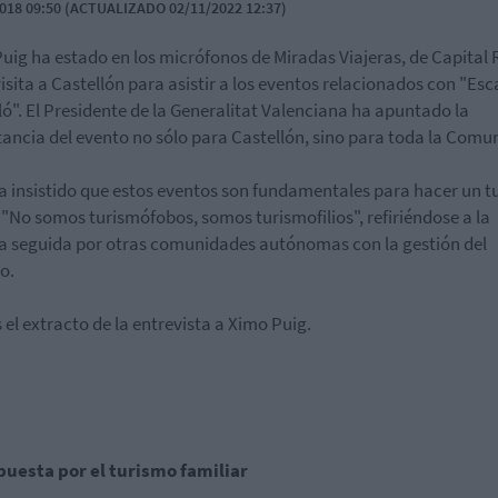
018 09:50 (ACTUALIZADO 02/11/2022 12:37)
uig ha estado en los micrófonos de Miradas Viajeras, de Capital 
visita a Castellón para asistir a los eventos relacionados con "Esc
ló". El Presidente de la Generalitat Valenciana ha apuntado la
ancia del evento no sólo para Castellón, sino para toda la Comu
a insistido que estos eventos son fundamentales para hacer un 
 "No somos turismófobos, somos turismofilios", refiriéndose a la
ca seguida por otras comunidades autónomas con la gestión del
o.
s el extracto de la entrevista a Ximo Puig.
puesta por el turismo familiar