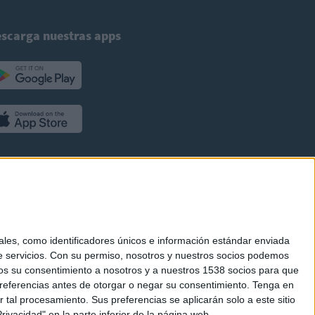
scarga nuestras apps
es, como identificadores únicos e información estándar enviada
 servicios.
Con su permiso, nosotros y nuestros socios podemos
arnos su consentimiento a nosotros y a nuestros 1538 socios para que
referencias antes de otorgar o negar su consentimiento.
Tenga en
al procesamiento. Sus preferencias se aplicarán solo a este sitio
ivacidad" en la parte inferior de la página web.