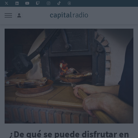
¿De qué se puede disfrutar en