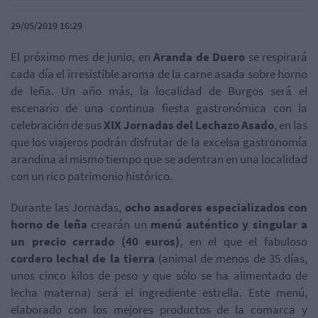
29/05/2019 16:29
El próximo mes de junio, en
Aranda de Duero
se respirará
cada día el irresistible aroma de la carne asada sobre horno
de leña. Un año más, la localidad de Burgos será el
escenario de una continua fiesta gastronómica con la
celebración de sus
XIX Jornadas del Lechazo Asado
, en las
que los viajeros podrán disfrutar de la excelsa gastronomía
arandina al mismo tiempo que se adentran en una localidad
con un rico patrimonio histórico.
Durante las Jornadas,
ocho asadores especializados con
horno de leña
crearán un
menú auténtico y singular a
un precio cerrado (40 euros)
, en el que el fabuloso
cordero lechal de la tierra
(animal de menos de 35 días,
unos cinco kilos de peso y que sólo se ha alimentado de
lecha materna) será el ingrediente estrella. Este menú,
elaborado con los mejores productos de la comarca y