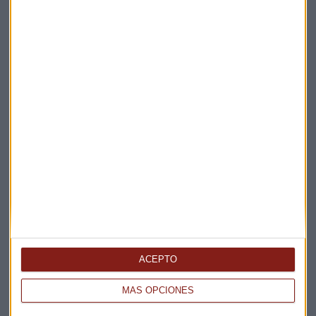
próximo mes de junio en el municipio de Aranda de Duero,
provincia de Burgos, y que invita al público a descubrir los
encantos de esta localidad ribereña y a deleitarse sin prisas
con su sobresaliente legado gastronómico.
Gastronomía
Turismo
Suscríbete a nuestros boletines
Te enviaremos las noticias más importantes del día
ACEPTO
MÁS OPCIONES