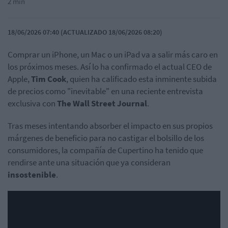
2 min
18/06/2026 07:40 (ACTUALIZADO 18/06/2026 08:20)
Comprar un iPhone, un Mac o un iPad va a salir más caro en
los próximos meses. Así lo ha confirmado el actual CEO de
Apple
,
Tim Cook
, quien ha calificado esta inminente subida
de precios como "inevitable" en una reciente entrevista
exclusiva con
The
Wall
Street
Journal
.
Tras meses intentando absorber el impacto en sus propios
márgenes de beneficio para no castigar el bolsillo de los
consumidores, la compañía de
Cupertino
ha tenido que
rendirse ante una situación que ya consideran
insostenible
.