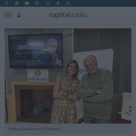
Cristina Chacón con JJ Flechoso