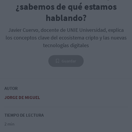
¿sabemos de qué estamos
hablando?
Javier Cuervo, docente de UNIE Universidad, explica
los conceptos clave del ecosistema cripto y las nuevas
tecnologías digitales
Guardar
AUTOR
JORGE DE MIGUEL
TIEMPO DE LECTURA
2 min