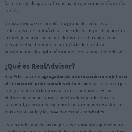
formatos de deep voice lo que ha ido generando más y más
interés.
De este modo, en el amplísimo grupo de sectores o
industrias que también han buceado en las posibilidades de
la Inteligencia Artificial uno de los que se ha colado con
fuerza es el sector inmobiliario. Así lo demuestran
herramientas de
captación inmobiliaria
como RealAdvisor.
¿Qué es RealAdvisor?
RealAdvisor es un
agregador de información inmobiliaria
al servicio de profesionales del sector
y particulares que
integra multitud de datos sobre esta industria. En su
plataforma encontramos todo lo relacionado con esta
actividad, priorizando siempre la información de valor, la
más actualizada y las novedades más candentes.
Es, sin duda, una de las mejores herramientas que tienen a
su alcance empresas inmobiliarias, agencias y otros actores