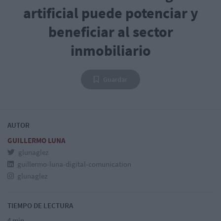
artificial puede potenciar y
beneficiar al sector
inmobiliario
Guardar
AUTOR
GUILLERMO LUNA
glunaglez
guillermo-luna-digital-comunication
glunaglez
TIEMPO DE LECTURA
4 min