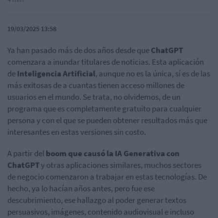
19/03/2025 13:58
Ya han pasado más de dos años desde que
ChatGPT
comenzara a inundar titulares de noticias. Esta aplicación
de
Inteligencia Artificial
, aunque no es la única, sí es de las
más exitosas de a cuantas tienen acceso millones de
usuarios en el mundo. Se trata, no olvidemos, de un
programa que es completamente gratuito para cualquier
persona y con el que se pueden obtener resultados más que
interesantes en estas versiones sin costo.
A partir del
boom que causó la IA Generativa con
ChatGPT
y otras aplicaciones similares, muchos sectores
de negocio comenzaron a trabajar en estas tecnologías. De
hecho, ya lo hacían años antes, pero fue ese
descubrimiento, ese hallazgo al poder generar textos
persuasivos, imágenes, contenido audiovisual e incluso