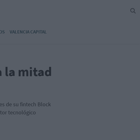
OS
VALENCIA CAPITAL
a la mitad
es de su fintech Block
tor tecnológico