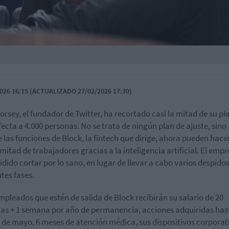
026 16:15 (ACTUALIZADO 27/02/2026 17:30)
orsey, el fundador de Twitter, ha recortado casi la mitad de su pla
fecta a 4.000 personas. No se trata de ningún plan de ajuste, sino
 las funciones de Block, la fintech que dirige, ahora pueden hace
 mitad de trabajadores gracias a la inteligencia artificial. El empr
idido cortar por lo sano, en lugar de llevar a cabo varios despido
ntes fases.
mpleados que estén de salida de Block recibirán su salario de 20
s + 1 semana por año de permanencia, acciones adquiridas has
s de mayo, 6 meses de atención médica, sus dispositivos corporat