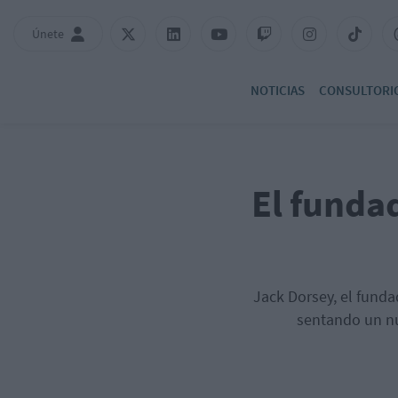
Únete
NOTICIAS
CONSULTORI
El fundad
Jack Dorsey, el funda
sentando un nu