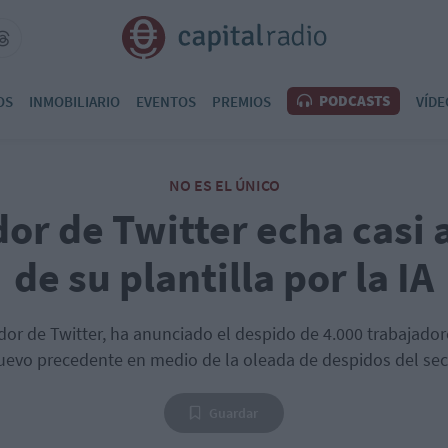
PODCASTS
OS
INMOBILIARIO
EVENTOS
PREMIOS
VÍDE
NO ES EL ÚNICO
or de Twitter echa casi 
de su plantilla por la IA
dor de Twitter, ha anunciado el despido de 4.000 trabajador
evo precedente en medio de la oleada de despidos del sec
Guardar