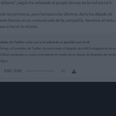
0 dólares", según ha señalado el propio Dorsey en la red social X.
erán los primeros, pero tampoco los últimos. Así lo ha dejado de
esto Dorsey en un comunicado de la compañía. Apremia al resto
as a hacer lo mismo.
ndador de Twitter echa casi a la mitad de su plantilla por la IA
Dorsey, el fundador de Twitter, ha anunciado el despido de 4.000 trabajadores de su
ch Block sentando un nuevo precedente en medio de la oleada de despidos del secto
lógico