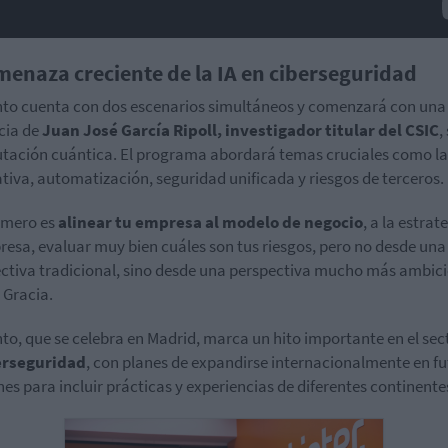
menaza creciente de la IA en ciberseguridad
nto cuenta con dos escenarios simultáneos y comenzará con una
cia de
Juan José García Ripoll, investigador titular del CSIC
,
ación cuántica. El programa abordará temas cruciales como la
tiva, automatización, seguridad unificada y riesgos de terceros.
imero es
alinear tu empresa al modelo de negocio
, a la estrat
resa, evaluar muy bien cuáles son tus riesgos, pero no desde una
ctiva tradicional, sino desde una perspectiva mucho más ambici
 Gracia.
nto, que se celebra en Madrid, marca un hito importante en el sec
erseguridad
, con planes de expandirse internacionalmente en f
nes para incluir prácticas y experiencias de diferentes continente