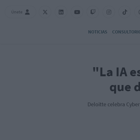
Únete
NOTICIAS
CONSULTORI
"La IA 
que d
Deloitte celebra Cybe