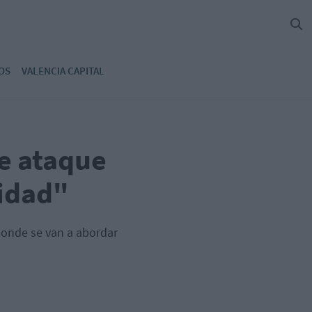
OS
VALENCIA CAPITAL
e ataque
ridad"
donde se van a abordar