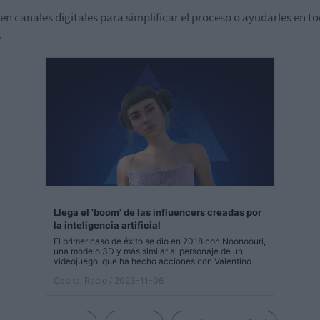
 en canales digitales para simplificar el proceso o ayudarles en to
.
Llega el 'boom' de las influencers creadas por
la inteligencia artificial
El primer caso de éxito se dio en 2018 con Noonoouri,
una modelo 3D y más similar al personaje de un
videojuego, que ha hecho acciones con Valentino
Capital Radio
/ 2023-11-06