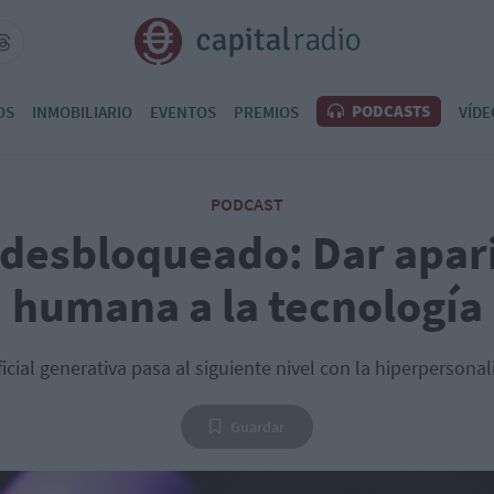
PODCASTS
OS
INMOBILIARIO
EVENTOS
PREMIOS
VÍDE
PODCAST
 desbloqueado: Dar apar
humana a la tecnología
ificial generativa pasa al siguiente nivel con la hiperpersona
Guardar