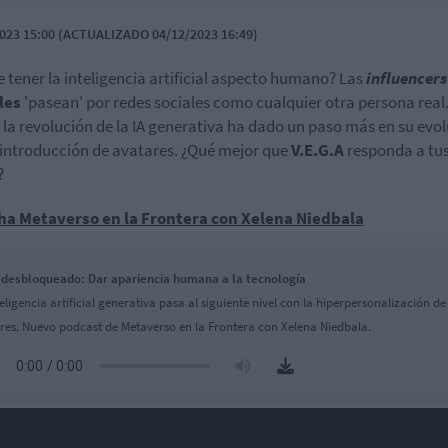
023 15:00 (ACTUALIZADO 04/12/2023 16:49)
 tener la inteligencia artificial aspecto humano? Las
influencers
les
'pasean' por redes sociales como cualquier otra persona real
 la revolución de la IA generativa ha dado un paso más en su evo
 introducción de avatares. ¿Qué mejor que
V.E.G.A
responda a tu
?
ha Metaverso en la Frontera con Xelena Niedbala
 desbloqueado: Dar apariencia humana a la tecnología
teligencia artificial generativa pasa al siguiente nivel con la hiperpersonalización de
res. Nuevo podcast de Metaverso en la Frontera con Xelena Niedbala.