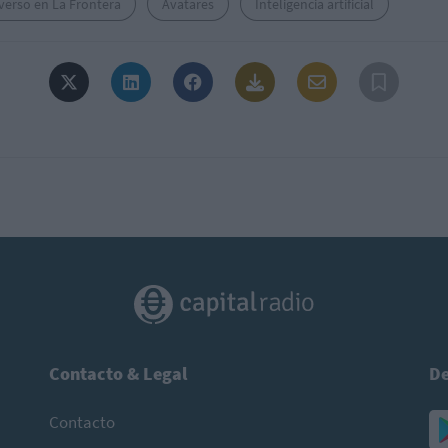
verso en La Frontera
Avatares
Inteligencia artificial
Contacto & Legal
De
Contacto