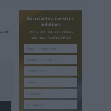
Suscríbete a nuestros
boletines
.
lución
Te enviaremos las noticias
s
más importantes del día