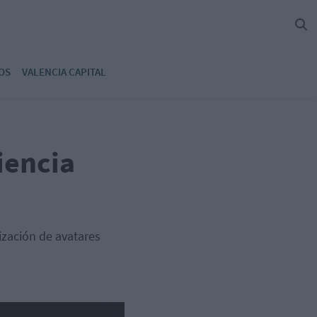
OS
VALENCIA CAPITAL
iencia
lización de avatares