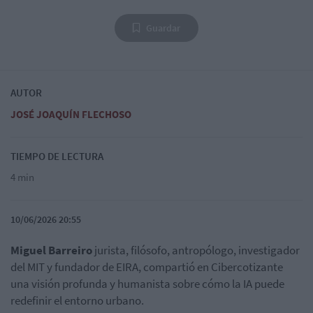
Guardar
AUTOR
JOSÉ JOAQUÍN FLECHOSO
TIEMPO DE LECTURA
4 min
10/06/2026 20:55
Miguel Barreiro
jurista, filósofo, antropólogo, investigador
del MIT y fundador de EIRA, compartió en Cibercotizante
una visión profunda y humanista sobre cómo la IA puede
redefinir el entorno urbano.