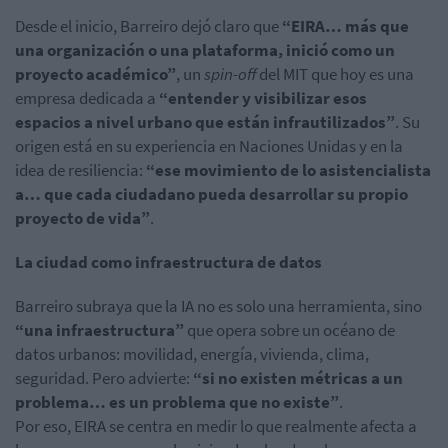
Desde el inicio, Barreiro dejó claro que
“EIRA… más que
una organización o una plataforma, inició como un
proyecto académico”
, un
spin-off
del MIT que hoy es una
empresa dedicada a
“entender y visibilizar esos
espacios a nivel urbano que están infrautilizados”
. Su
origen está en su experiencia en Naciones Unidas y en la
idea de resiliencia:
“ese movimiento de lo asistencialista
a… que cada ciudadano pueda desarrollar su propio
proyecto de vida”
.
La ciudad como infraestructura de datos
Barreiro subraya que la IA no es solo una herramienta, sino
“una infraestructura”
que opera sobre un océano de
datos urbanos: movilidad, energía, vivienda, clima,
seguridad. Pero advierte:
“si no existen métricas a un
problema… es un problema que no existe”
.
Por eso, EIRA se centra en medir lo que realmente afecta a