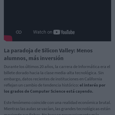
La paradoja de
Silicon
Valley
: Menos
alumnos, más inversión
Durante los últimos 20 años, la carrera de Informática era el
billete dorado hacia la clase media-alta tecnológica. Sin
embargo, datos recientes de instituciones en California
reflejan un cambio de tendencia histórico:
el interés por
los grados de
Computer
Science
está cayendo.
Este fenómeno coincide con una realidad económica brutal.
Mientras las aulas se vacían, las grandes tecnológicas están
moviendo sus fichas. No buscan necesariamente más