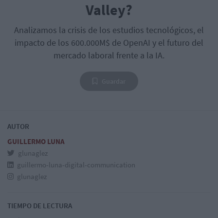
Valley?
Analizamos la crisis de los estudios tecnológicos, el
impacto de los 600.000M$ de OpenAI y el futuro del
mercado laboral frente a la IA.
Guardar
AUTOR
GUILLERMO LUNA
glunaglez
guillermo-luna-digital-communication
glunaglez
TIEMPO DE LECTURA