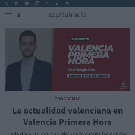
PROGRAMAS
La actualidad valenciana en
Valencia Primera Hora
Cada día a las 7:45h Sergio Gea te cuenta las noticias