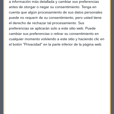
a información más detallada y cambiar sus preferencias
antes de otorgar o negar su consentimiento.
Tenga en
cuenta que algún procesamiento de sus datos personales
puede no requerir de su consentimiento, pero usted tiene
el derecho de rechazar tal procesamiento. Sus
preferencias se aplicarán solo a este sitio web. Puede
cambiar sus preferencias o retirar su consentimiento en
cualquier momento volviendo a este sitio y haciendo clic en
el botón "Privacidad" en la parte inferior de la página web.
Elige los boletines a los que suscribirte
*
Apertura
La Magia de la Publicidad
Claves ESG
Acepto la
política de privacidad
. *