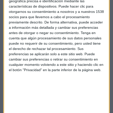
geográfica precisa e identificación mediante las
características de dispositivos. Puede hacer clic para
otorgarnos su consentimiento a nosotros y a nuestros 1538
Valencia
socios para que llevemos a cabo el procesamiento
previamente descrito. De forma alternativa, puede acceder
a información más detallada y cambiar sus preferencias
antes de otorgar o negar su consentimiento.
Tenga en
cuenta que algún procesamiento de sus datos personales
puede no requerir de su consentimiento, pero usted tiene
el derecho de rechazar tal procesamiento. Sus
Suscríbete a nuestros boletines
preferencias se aplicarán solo a este sitio web. Puede
cambiar sus preferencias o retirar su consentimiento en
Te enviaremos las noticias más importantes del día
cualquier momento volviendo a este sitio y haciendo clic en
el botón "Privacidad" en la parte inferior de la página web.