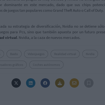
or dominante en este mercado, dado que sus chips potenci
os de juegos tan populares como Grand Theft Auto o Call of Duty.
ada su estrategia de diversificación, Nvidia no se detiene sólo
uegos para Pcs, sino que también apuesta por un futuro prese
ad virtual
. Nvidia, a la caza de nuevos mercados.
s
Baidu
Videojuegos
Realidad virtual
Nvidia
sadores gráficos
Coches autónomos