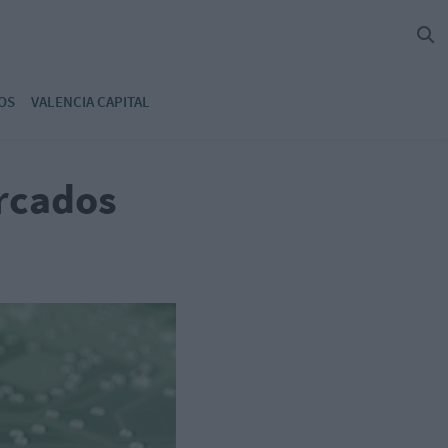
OS
VALENCIA CAPITAL
ercados