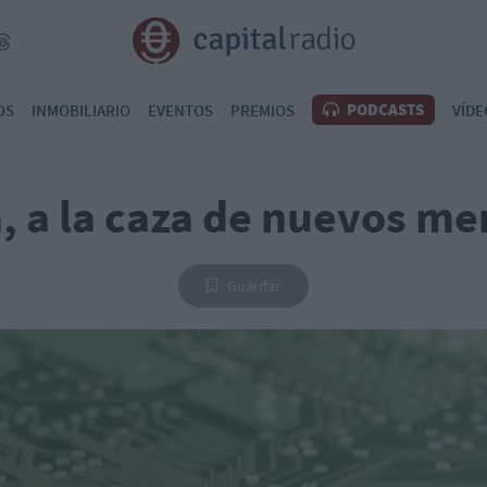
PODCASTS
OS
INMOBILIARIO
EVENTOS
PREMIOS
VÍDE
, a la caza de nuevos m
Guardar