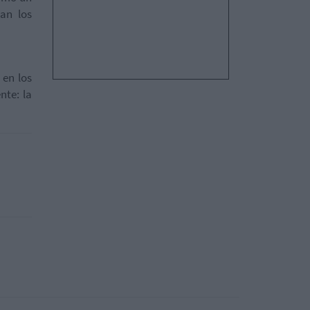
an los
 en los
nte: la