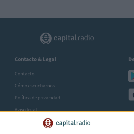
Contacto & Legal
De
Contacto
Cómo escucharnos
Política de privacidad
Aviso legal