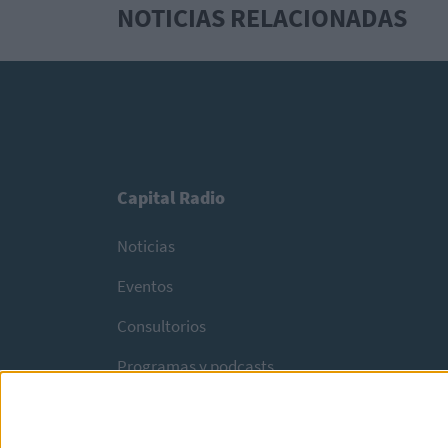
NOTICIAS RELACIONADAS
Capital Radio
Noticias
Eventos
Consultorios
Programas y podcasts