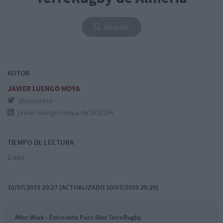
Guardar
AUTOR
JAVIER LUENGO MOYA
@javireala
javier-luengo-moya-9a1818154
TIEMPO DE LECTURA
2 min
10/07/2019 20:27 (ACTUALIZADO 10/07/2019 20:29)
After Work - Entrevista Paco Diaz TerreRugby