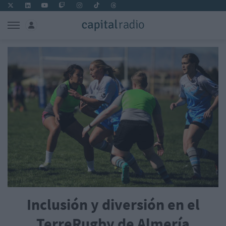
Inclusión y diversión en el
TerreRugby de Almería