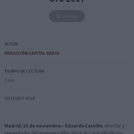
Guardar
AUTOR
REDACCIÓN CAPITAL RADIO
TIEMPO DE LECTURA
3 min
12/11/2017 10:14
Madrid, 11 de noviembre.-
Eduardo Castillo
, director y
presentador del programa
After Work
de CapitalRadio ha