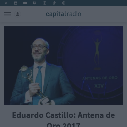
Eduardo Castillo: Antena de
Oro 2017