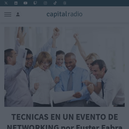
TECNICAS EN UN EVENTO DE
NETWORKING por Fuster Fabra