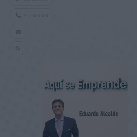
912 833 333