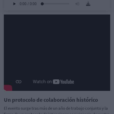
Un protocolo de colaboración histórico
El evento surge tras más de un año de trabajo conjunto y la