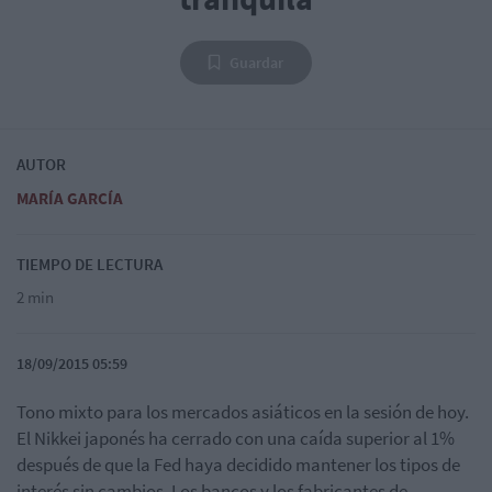
Guardar
AUTOR
MARÍA GARCÍA
TIEMPO DE LECTURA
2 min
18/09/2015 05:59
Tono mixto para los mercados asiáticos en la sesión de hoy.
El Nikkei japonés ha cerrado con una caída superior al 1%
después de que la Fed haya decidido mantener los tipos de
interés sin cambios. Los bancos y los fabricantes de