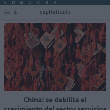
China: se debilita el
crecimiento del sector servicios