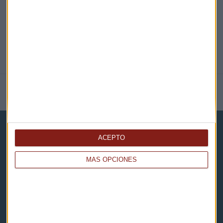
NOTICIAS RELACIONADAS
ACEPTO
MÁS OPCIONES
Capital Radio
Noticias
Eventos