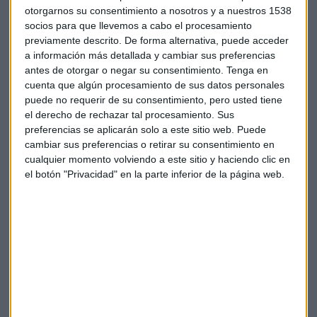
otorgarnos su consentimiento a nosotros y a nuestros 1538
socios para que llevemos a cabo el procesamiento
previamente descrito. De forma alternativa, puede acceder
a información más detallada y cambiar sus preferencias
antes de otorgar o negar su consentimiento.
Tenga en
Suscríbete a nuestros boletines
cuenta que algún procesamiento de sus datos personales
Te enviaremos las noticias más importantes del día
puede no requerir de su consentimiento, pero usted tiene
el derecho de rechazar tal procesamiento. Sus
preferencias se aplicarán solo a este sitio web. Puede
cambiar sus preferencias o retirar su consentimiento en
cualquier momento volviendo a este sitio y haciendo clic en
el botón "Privacidad" en la parte inferior de la página web.