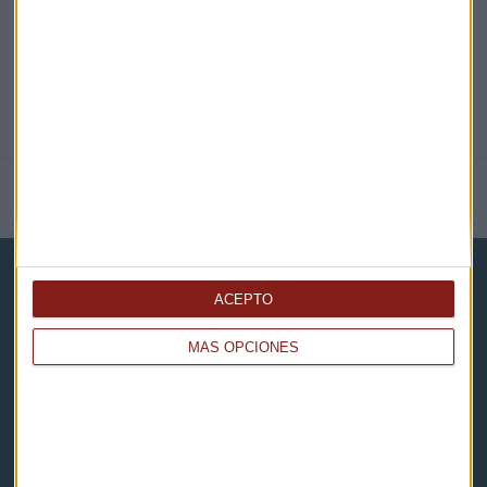
NOTICIAS RELACIONADAS
ACEPTO
MÁS OPCIONES
Capital Radio
Noticias
Eventos