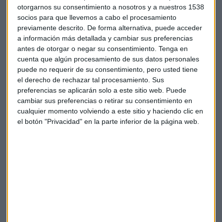
otorgarnos su consentimiento a nosotros y a nuestros 1538
socios para que llevemos a cabo el procesamiento
previamente descrito. De forma alternativa, puede acceder
a información más detallada y cambiar sus preferencias
antes de otorgar o negar su consentimiento.
Tenga en
Suscríbete a nuestros boletines
cuenta que algún procesamiento de sus datos personales
Te enviaremos las noticias más importantes del día
puede no requerir de su consentimiento, pero usted tiene
el derecho de rechazar tal procesamiento. Sus
preferencias se aplicarán solo a este sitio web. Puede
cambiar sus preferencias o retirar su consentimiento en
cualquier momento volviendo a este sitio y haciendo clic en
el botón "Privacidad" en la parte inferior de la página web.