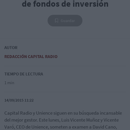
de fondos de inversión
Guardar
AUTOR
REDACCIÓN CAPITAL RADIO
TIEMPO DE LECTURA
1 min
14/09/2015 11:22
Capital Radio y Unience siguen en su búsqueda incansable
del mejor gestor. Este lunes, Luis Vicente Muñoz y Vicente
Varó, CEO de Unience, someten a examen a David Cano,