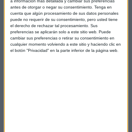
a información más detallada y cambiar sus preferencias
antes de otorgar o negar su consentimiento.
Tenga en
cuenta que algún procesamiento de sus datos personales
puede no requerir de su consentimiento, pero usted tiene
el derecho de rechazar tal procesamiento. Sus
preferencias se aplicarán solo a este sitio web. Puede
cambiar sus preferencias o retirar su consentimiento en
cualquier momento volviendo a este sitio y haciendo clic en
el botón "Privacidad" en la parte inferior de la página web.
Elige los boletines a los que suscribirte
*
Apertura
La Magia de la Publicidad
Claves ESG
Acepto la
política de privacidad
. *