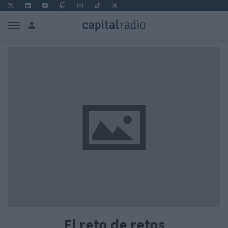
El reto de retos