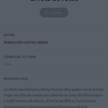
Guardar
AUTOR
REDACCIÓN CAPITAL RADIO
TIEMPO DE LECTURA
1 min
09/04/2015 10:26
La atleta paralímpica Gema Hassen-Bey quiere ser la primer
mujer en silla de ruedas en culminar la cima del Kilimanjaro
a 5.895 metros de altura, el techo de África. Escucha los
preparativos y el asesoramiento financiero de Ana