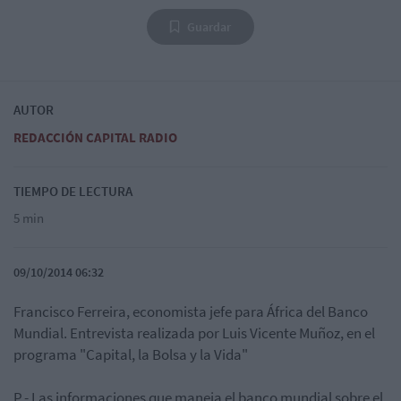
Guardar
AUTOR
REDACCIÓN CAPITAL RADIO
TIEMPO DE LECTURA
5 min
09/10/2014 06:32
Francisco Ferreira, economista jefe para África del Banco
Mundial. Entrevista realizada por Luis Vicente Muñoz, en el
programa "Capital, la Bolsa y la Vida"
P.- Las informaciones que maneja el banco mundial sobre el