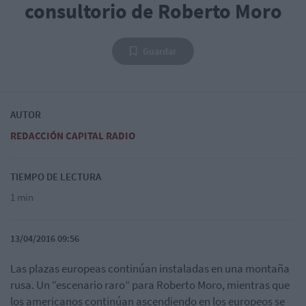
consultorio de Roberto Moro
Guardar
AUTOR
REDACCIÓN CAPITAL RADIO
TIEMPO DE LECTURA
1 min
13/04/2016 09:56
Las plazas europeas continúan instaladas en una montaña
rusa. Un “escenario raro” para Roberto Moro, mientras que
los americanos continúan ascendiendo en los europeos se