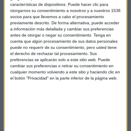
características de dispositivos. Puede hacer clic para
Ibex
Consultorio
Enagás
Día
otorgarnos su consentimiento a nosotros y a nuestros 1538
socios para que llevemos a cabo el procesamiento
previamente descrito. De forma alternativa, puede acceder
a información más detallada y cambiar sus preferencias
antes de otorgar o negar su consentimiento.
Tenga en
cuenta que algún procesamiento de sus datos personales
puede no requerir de su consentimiento, pero usted tiene
Suscríbete a nuestros boletines
el derecho de rechazar tal procesamiento. Sus
preferencias se aplicarán solo a este sitio web. Puede
Te enviaremos las noticias más importantes del día
cambiar sus preferencias o retirar su consentimiento en
cualquier momento volviendo a este sitio y haciendo clic en
el botón "Privacidad" en la parte inferior de la página web.