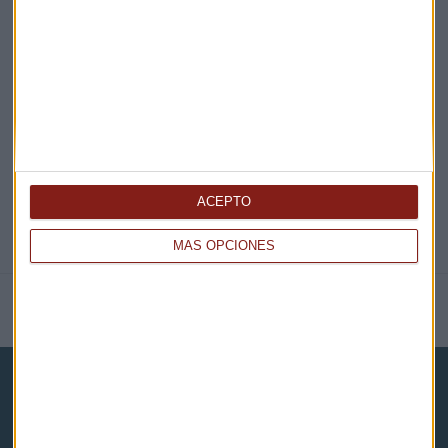
EN DIRECTO
@CAPITALRADIOB
ACEPTO
MÁS OPCIONES
NOTICIAS RELACIONADAS