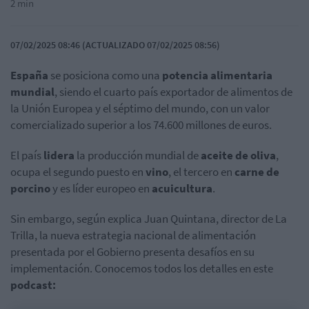
2 min
07/02/2025 08:46 (ACTUALIZADO 07/02/2025 08:56)
España
se posiciona como una
potencia alimentaria
mundial
, siendo el cuarto país exportador de alimentos de
la Unión Europea y el séptimo del mundo, con un valor
comercializado superior a los 74.600 millones de euros.
El país
lidera
la producción mundial de
aceite de oliva
,
ocupa el segundo puesto en
vino
, el tercero en
carne de
porcino
y es líder europeo en
acuicultura
.
Sin embargo, según explica Juan Quintana, director de La
Trilla, la nueva estrategia nacional de alimentación
presentada por el Gobierno presenta desafíos en su
implementación. Conocemos todos los detalles en este
podcast: