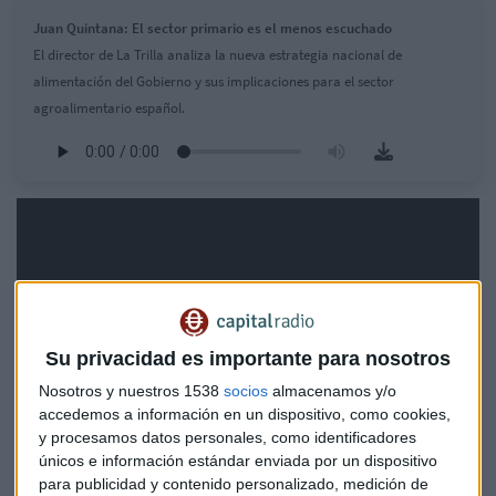
Juan Quintana: El sector primario es el menos escuchado
El director de La Trilla analiza la nueva estrategia nacional de
alimentación del Gobierno y sus implicaciones para el sector
agroalimentario español.
Su privacidad es importante para nosotros
Nosotros y nuestros 1538
socios
almacenamos y/o
accedemos a información en un dispositivo, como cookies,
y procesamos datos personales, como identificadores
únicos e información estándar enviada por un dispositivo
para publicidad y contenido personalizado, medición de