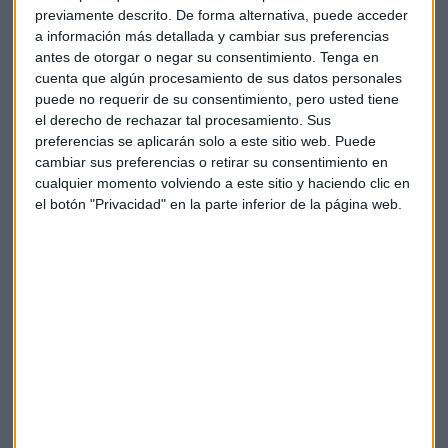
Te enviaremos las noticias más importantes del día
previamente descrito. De forma alternativa, puede acceder
a información más detallada y cambiar sus preferencias
antes de otorgar o negar su consentimiento.
Tenga en
cuenta que algún procesamiento de sus datos personales
puede no requerir de su consentimiento, pero usted tiene
el derecho de rechazar tal procesamiento. Sus
preferencias se aplicarán solo a este sitio web. Puede
cambiar sus preferencias o retirar su consentimiento en
cualquier momento volviendo a este sitio y haciendo clic en
el botón "Privacidad" en la parte inferior de la página web.
Elige los boletines a los que suscribirte
*
Apertura