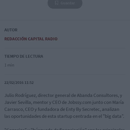
Guardar
AUTOR
REDACCIÓN CAPITAL RADIO
TIEMPO DE LECTURA
1 min
22/02/2016 11:52
Julio Rodríguez, director general de Abanda Consultores, y
Javier Sevilla, mentor y CEO de Jobssy.com junto con María
Carrasco, CEO y fundadora de Enty By Secretec, analizan
las oportunidades de esta startup centrada en el "big data".