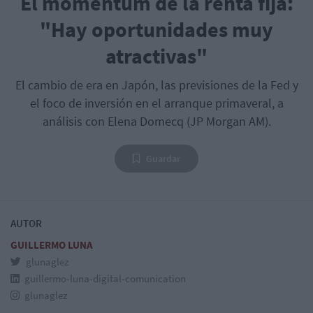
El momentum de la renta fija:
"Hay oportunidades muy
atractivas"
El cambio de era en Japón, las previsiones de la Fed y
el foco de inversión en el arranque primaveral, a
análisis con Elena Domecq (JP Morgan AM).
Guardar
AUTOR
GUILLERMO LUNA
glunaglez
guillermo-luna-digital-comunication
glunaglez