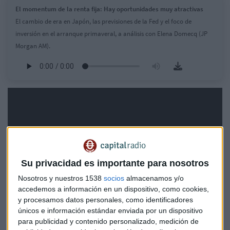
El momentum de la renta fija: Hay oportunidades muy atractivas
El cambio de era en Japón, las previsiones de la Fed y el foco de
inversión en el arranque primaveral, a análisis con Elena Domecq (JP
Morgan AM).
Su privacidad es importante para nosotros
Nosotros y nuestros 1538
socios
almacenamos y/o
accedemos a información en un dispositivo, como cookies,
y procesamos datos personales, como identificadores
únicos e información estándar enviada por un dispositivo
para publicidad y contenido personalizado, medición de