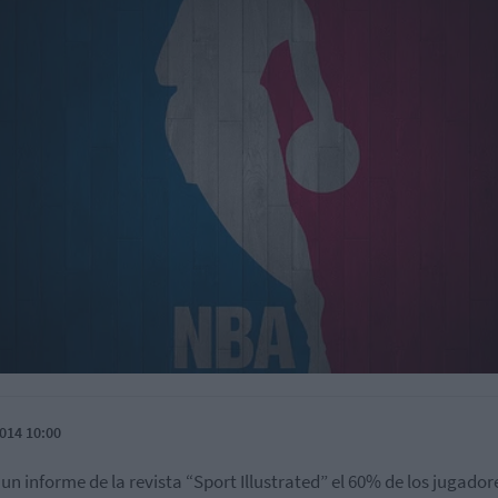
014 10:00
un informe de la revista “Sport Illustrated” el 60% de los jugador