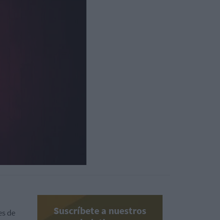
Suscríbete a nuestros
es de