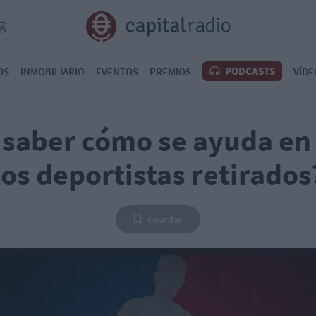
PODCASTS
OS
INMOBILIARIO
EVENTOS
PREMIOS
VÍDE
 saber cómo se ayuda en
los deportistas retirados
Guardar