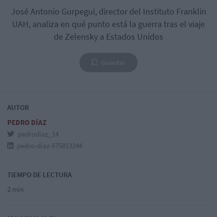
José Antonio Gurpegui, director del Instituto Franklin
UAH, analiza en qué punto está la guerra tras el viaje
de Zelensky a Estados Unidos
Guardar
AUTOR
PEDRO DÍAZ
pedrodiaz_14
pedro-díaz-675813244
TIEMPO DE LECTURA
2 min