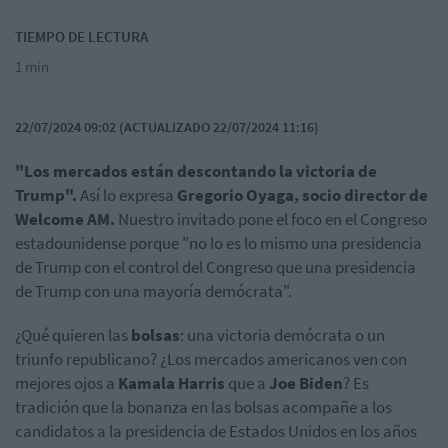
TIEMPO DE LECTURA
1 min
22/07/2024 09:02 (ACTUALIZADO 22/07/2024 11:16)
"Los mercados están descontando la victoria de
Trump".
Así lo expresa
Gregorio Oyaga, socio director de
Welcome AM.
Nuestro invitado pone el foco en el Congreso
estadounidense porque "no lo es lo mismo una presidencia
de Trump con el control del Congreso que una presidencia
de Trump con una mayoría demócrata".
¿Qué quieren las
bolsas
: una victoria demócrata o un
triunfo republicano? ¿Los mercados americanos ven con
mejores ojos a
Kamala Harris
que a
Joe Biden
? Es
tradición que la bonanza en las bolsas acompañe a los
candidatos a la presidencia de Estados Unidos en los años