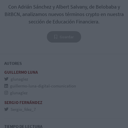
Con Adrián Sánchez y Albert Salvany, de Belobaba y
BitBCN, analizamos nuevos términos crypto en nuestra
sección de Educación Financiera.
Guardar
AUTORES
GUILLERMO LUNA
glunaglez
guillermo-luna-digital-comunication
glunaglez
SERGIO FERNÁNDEZ
Sergio_fdez_7
TIEMPO DE LECTURA