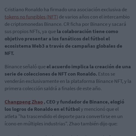
Cristiano Ronaldo ha firmado una asociación exclusiva de
tokens no fungibles (NFT)
de varios años con el intercambio
de criptomonedas Binance. CR ficha por Binance y sacará
sus propios NFTs, ya que
la colaboración tiene como
objetivo presentar a los fanáticos del fútbol el
ecosistema Web3 a través de campañas globales de
NFT.
Binance señaló que
el acuerdo implica la creación de una
serie de colecciones de NFT con Ronaldo.
Estos se
venderán exclusivamente en la plataforma Binance NFT, y la
primera colección saldrá a finales de este año.
Changpeng Zhao
, CEO y fundador de Binance, elogió
los logros de Ronaldo en el fútbol
y mencionó que el
atleta "ha trascendido el deporte para convertirse en un
ícono en múltiples industrias".
Zhao también dijo que: