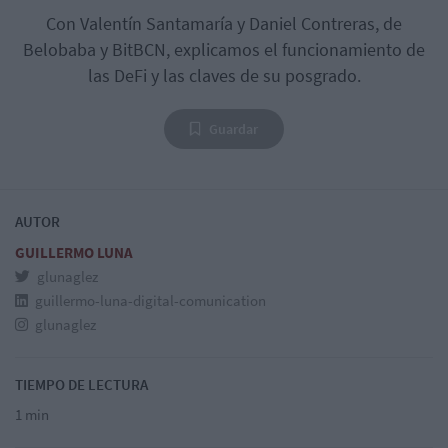
Con Valentín Santamaría y Daniel Contreras, de
Belobaba y BitBCN, explicamos el funcionamiento de
las DeFi y las claves de su posgrado.
Guardar
AUTOR
GUILLERMO LUNA
glunaglez
guillermo-luna-digital-comunication
glunaglez
TIEMPO DE LECTURA
1 min