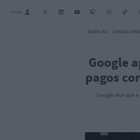
Únete
NOTICIAS
CONSULTORI
Google a
pagos con
Google dice que a 