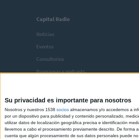
Capital Radio
Noticias
Eventos
Consultorios
Programas y podcasts
Su privacidad es importante para nosotros
Nosotros y nuestros 1538
socios
almacenamos y/o accedemos a infor
por un dispositivo para publicidad y contenido personalizado, medici
utilizar datos de localización geográfica precisa e identificación m
llevemos a cabo el procesamiento previamente descrito. De forma al
cuenta que algún procesamiento de sus datos personales puede no re