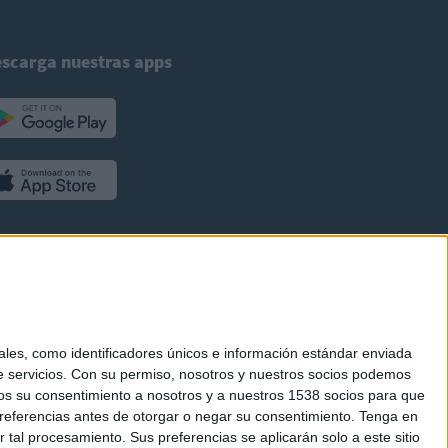
scarga nuestras apps
es, como identificadores únicos e información estándar enviada
 servicios.
Con su permiso, nosotros y nuestros socios podemos
arnos su consentimiento a nosotros y a nuestros 1538 socios para que
referencias antes de otorgar o negar su consentimiento.
Tenga en
al procesamiento. Sus preferencias se aplicarán solo a este sitio