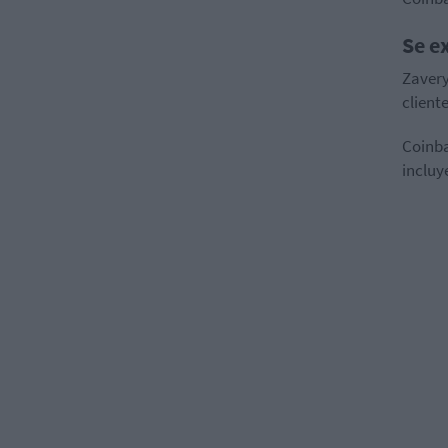
Se e
Zavery
cliente
Coinba
incluy