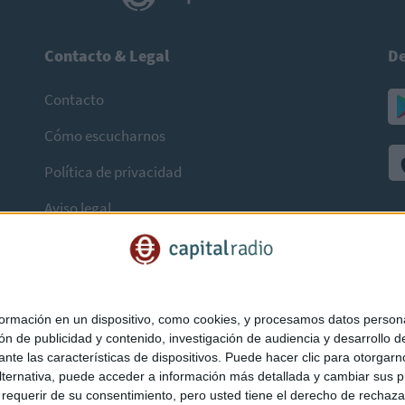
Contacto & Legal
De
Contacto
Cómo escucharnos
Política de privacidad
Aviso legal
mación en un dispositivo, como cookies, y procesamos datos personal
ón de publicidad y contenido, investigación de audiencia y desarrollo de
ediante las características de dispositivos. Puede hacer clic para otorg
ternativa, puede acceder a información más detallada y cambiar sus p
querir de su consentimiento, pero usted tiene el derecho de rechazar t