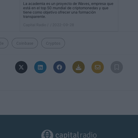
La academia es un proyecto de Waves, empresa que
está en el top 50 mundial de criptomonedas y que
tiene como objetivo ofrecer una formación
transparente.
Capital Radio /
/ 2022-09-28
le
Coinbase
Cryptos