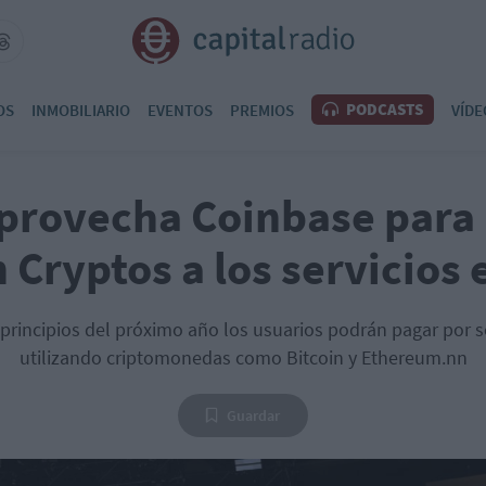
PODCASTS
OS
INMOBILIARIO
EVENTOS
PREMIOS
VÍDE
provecha Coinbase para l
 Cryptos a los servicios 
principios del próximo año los usuarios podrán pagar por s
utilizando criptomonedas como Bitcoin y Ethereum.nn
Guardar