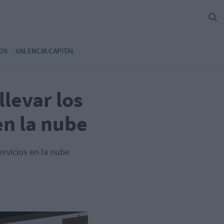
OS
VALENCIA CAPITAL
levar los
en la nube
ervicios en la nube